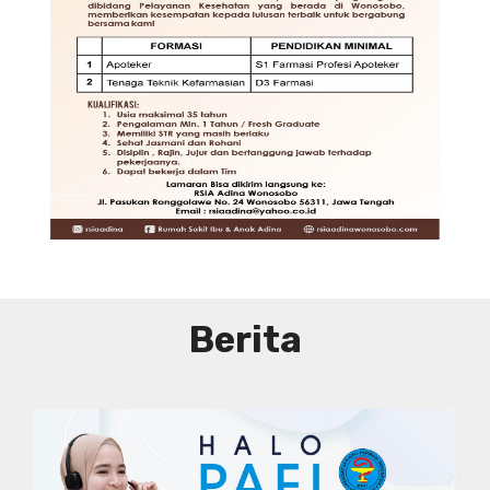
JAKARTA
DIBUTUHKAN SEGERA TENAGA TEKNIS
KEFARMASIAN DI RUMAH SAKIT PUSAT
DKI JAKARTA
SYARAT DAN KETENTUAN LIHAT
BROSUR
Berita