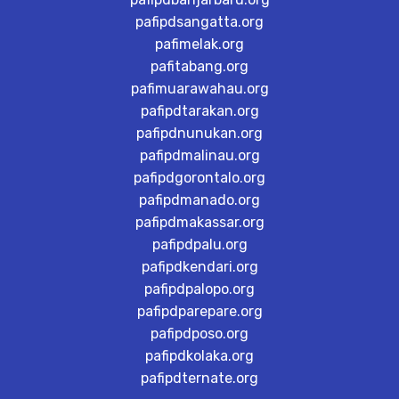
pafipdsangatta.org
pafimelak.org
pafitabang.org
pafimuarawahau.org
pafipdtarakan.org
pafipdnunukan.org
pafipdmalinau.org
pafipdgorontalo.org
pafipdmanado.org
pafipdmakassar.org
pafipdpalu.org
pafipdkendari.org
pafipdpalopo.org
pafipdparepare.org
pafipdposo.org
pafipdkolaka.org
pafipdternate.org