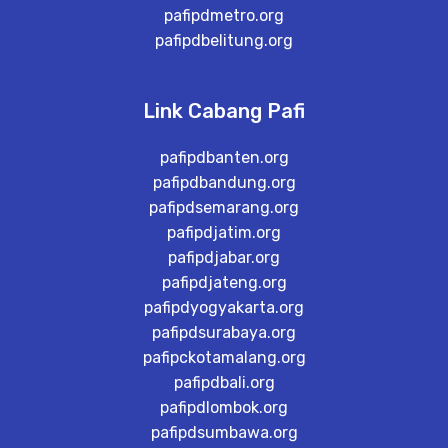
pafipdmetro.org
pafipdbelitung.org
Link Cabang Pafi
pafipdbanten.org
pafipdbandung.org
pafipdsemarang.org
pafipdjatim.org
pafipdjabar.org
pafipdjateng.org
pafipdyogyakarta.org
pafipdsurabaya.org
pafipckotamalang.org
pafipdbali.org
pafipdlombok.org
pafipdsumbawa.org