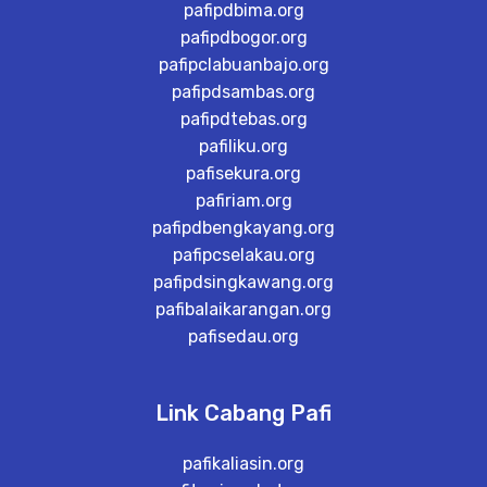
pafipdbima.org
pafipdbogor.org
pafipclabuanbajo.org
pafipdsambas.org
pafipdtebas.org
pafiliku.org
pafisekura.org
pafiriam.org
pafipdbengkayang.org
pafipcselakau.org
pafipdsingkawang.org
pafibalaikarangan.org
pafisedau.org
Link Cabang Pafi
pafikaliasin.org