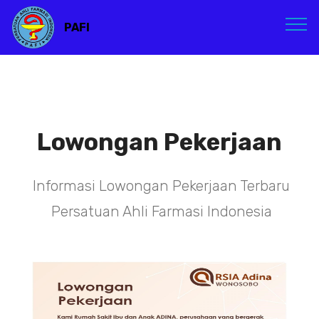
PAFI
Lowongan Pekerjaan
Informasi Lowongan Pekerjaan Terbaru
Persatuan Ahli Farmasi Indonesia
TENAGA TEKNIS
KEFARMASIAN DI PUSAT DKI