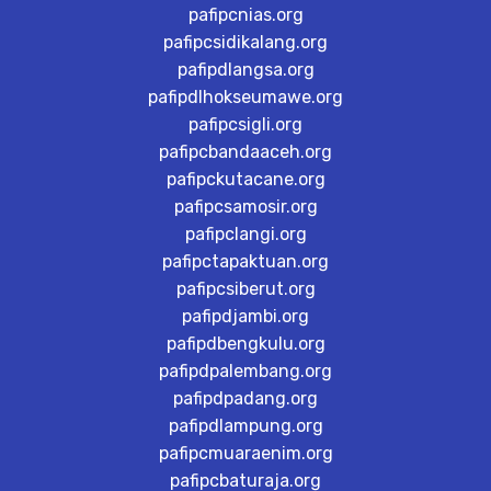
pafipcnias.org
pafipcsidikalang.org
pafipdlangsa.org
pafipdlhokseumawe.org
pafipcsigli.org
pafipcbandaaceh.org
pafipckutacane.org
pafipcsamosir.org
pafipclangi.org
pafipctapaktuan.org
pafipcsiberut.org
pafipdjambi.org
pafipdbengkulu.org
pafipdpalembang.org
pafipdpadang.org
pafipdlampung.org
pafipcmuaraenim.org
pafipcbaturaja.org