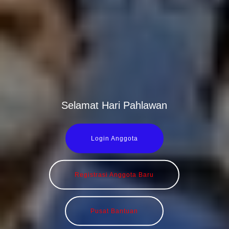
Selamat Hari Pahlawan
Login Anggota
Registrasi Anggota Baru
Pusat Bantuan